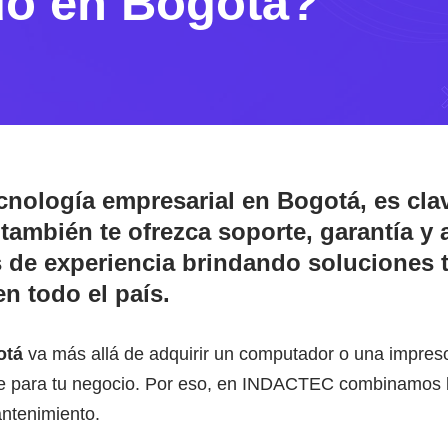
do en Bogotá?
cnología empresarial en Bogotá
, es cl
también te ofrezca soporte, garantía y 
de experiencia brindando soluciones 
en todo el país.
otá
va más allá de adquirir un computador o una impresor
able para tu negocio. Por eso, en INDACTEC combinamos l
antenimiento.