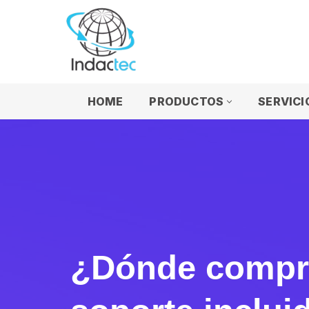
Saltar
al
contenido
HOME
PRODUCTOS
SERVICI
¿Dónde compra