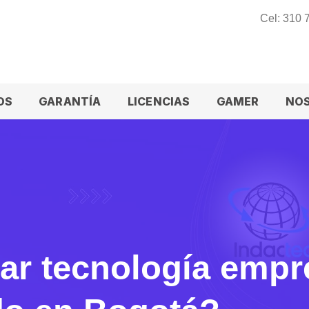
Cel: 310
OS
GARANTÍA
LICENCIAS
GAMER
NO
r tecnología empre