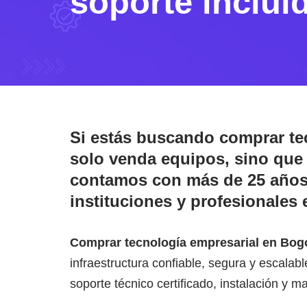
soporte inclui
Si estás buscando
comprar te
solo venda equipos, sino que 
contamos con más de 25 años 
instituciones y profesionales 
Comprar tecnología empresarial en Bog
infraestructura confiable, segura y escal
soporte técnico certificado, instalación y m