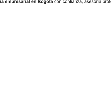
ía empresarial en Bogotá
con confianza, asesoría prof