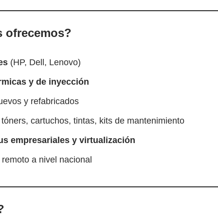
s ofrecemos?
es
(HP, Dell, Lenovo)
érmicas y de inyección
nuevos y refabricados
: tóners, cartuchos, tintas, kits de mantenimiento
rus empresariales y virtualización
remoto a nivel nacional
?