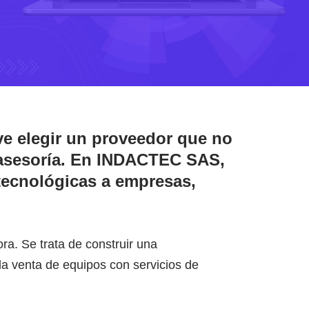
ave elegir un proveedor que no
asesoría. En
INDACTEC SAS
,
tecnológicas a empresas,
a. Se trata de construir una
a venta de equipos con servicios de