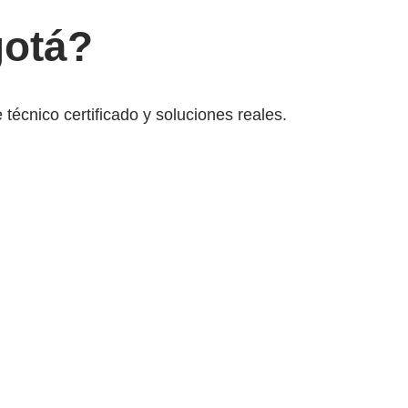
gotá?
cnico certificado y soluciones reales.