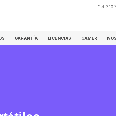
Cel: 310
OS
GARANTÍA
LICENCIAS
GAMER
NO