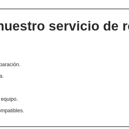
nuestro servicio de 
paración.
a.
 equipo.
ompatibles.