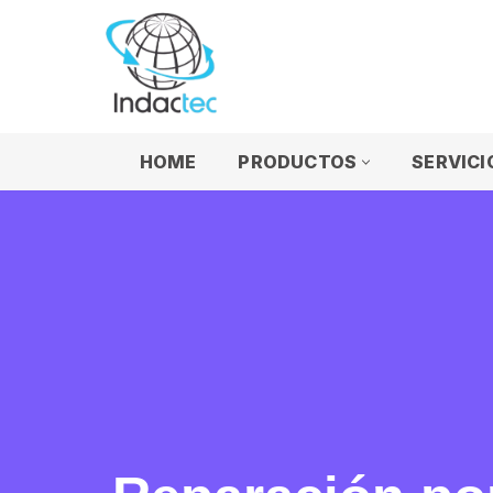
Saltar
al
contenido
HOME
PRODUCTOS
SERVICI