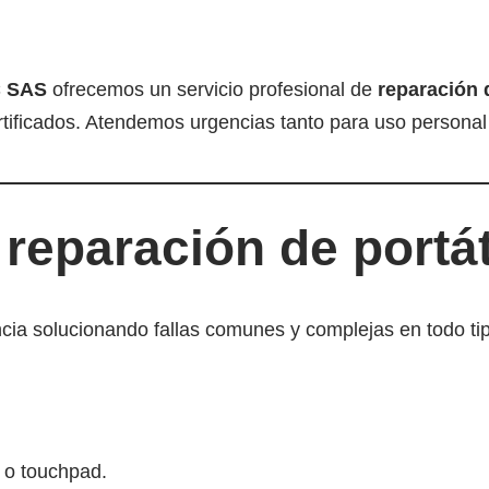
 SAS
ofrecemos un servicio profesional de
reparación 
ertificados. Atendemos urgencias tanto para uso persona
 reparación de portá
a solucionando fallas comunes y complejas en todo tip
 o touchpad.