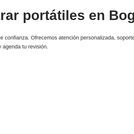
ar portátiles en Bo
onfianza. Ofrecemos atención personalizada, soporte té
agenda tu revisión.