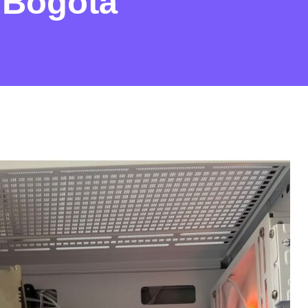
 Bogotá