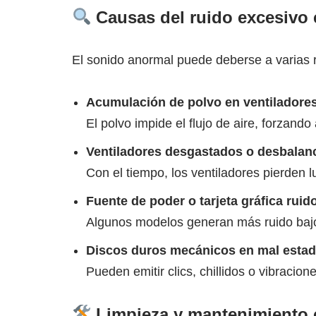
Causas del ruido excesivo
El sonido anormal puede deberse a varias 
Acumulación de polvo en ventilador
El polvo impide el flujo de aire, forzando
Ventiladores desgastados o desbala
Con el tiempo, los ventiladores pierden 
Fuente de poder o tarjeta gráfica ruid
Algunos modelos generan más ruido bajo 
Discos duros mecánicos en mal esta
Pueden emitir clics, chillidos o vibracione
Limpieza y mantenimiento 