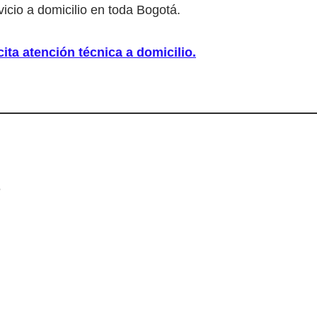
icio a domicilio en toda Bogotá.
ita atención técnica a domicilio.
8