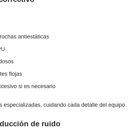
rochas antiestáticas
PU
idosos
tes flojas
cesivo si es necesario
s especializadas, cuidando cada detalle del equipo.
reducción de ruido