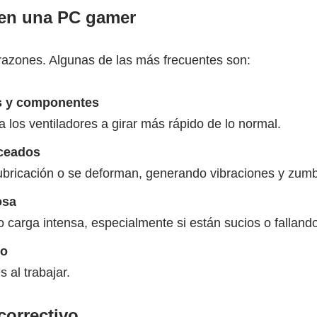
 en una PC gamer
razones. Algunas de las más frecuentes son:
es y componentes
 a los ventiladores a girar más rápido de lo normal.
nceados
lubricación o se deforman, generando vibraciones y zum
osa
carga intensa, especialmente si están sucios o fallando
do
s al trabajar.
correctivo