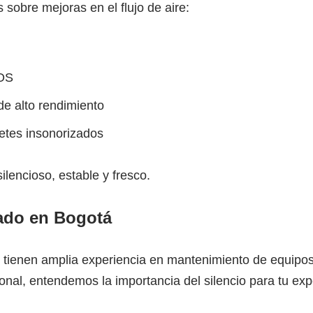
sobre mejoras en el flujo de aire:
IOS
de alto rendimiento
netes insonorizados
ilencioso, estable y fresco.
zado en Bogotá
dos tienen amplia experiencia en mantenimiento de equip
nal, entendemos la importancia del silencio para tu exp