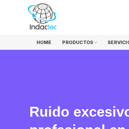
Saltar
al
contenido
HOME
PRODUCTOS
SERVICI
Ruido excesivo