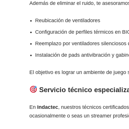
Además de eliminar el ruido, te asesoramos 
Reubicación de ventiladores
Configuración de perfiles térmicos en B
Reemplazo por ventiladores silenciosos 
Instalación de pads antivibración y gabi
El objetivo es lograr un ambiente de juego s
Servicio técnico especiali
En
Indactec
, nuestros técnicos certifica
ocasionalmente o seas un streamer profesio