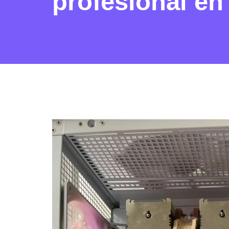
profesional en