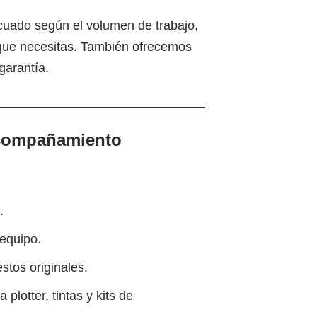
cuado según el volumen de trabajo,
e que necesitas. También ofrecemos
garantía.
acompañamiento
.
 equipo.
estos originales.
plotter, tintas y kits de