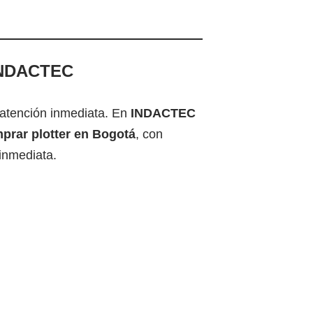
 INDACTEC
 atención inmediata. En
INDACTEC
prar plotter en Bogotá
, con
 inmediata.