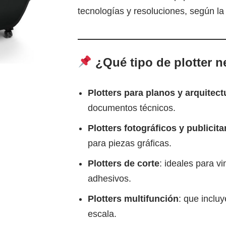
tecnologías y resoluciones, según la
¿Qué tipo de plotter n
Plotters para planos y arquitect
documentos técnicos.
Plotters fotográficos y publicita
para piezas gráficas.
Plotters de corte
: ideales para vi
adhesivos.
Plotters multifunción
: que inclu
escala.