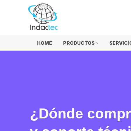
Saltar
al
contenido
HOME
PRODUCTOS
SERVICI
¿Dónde compra