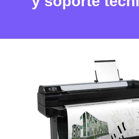
y soporte técn