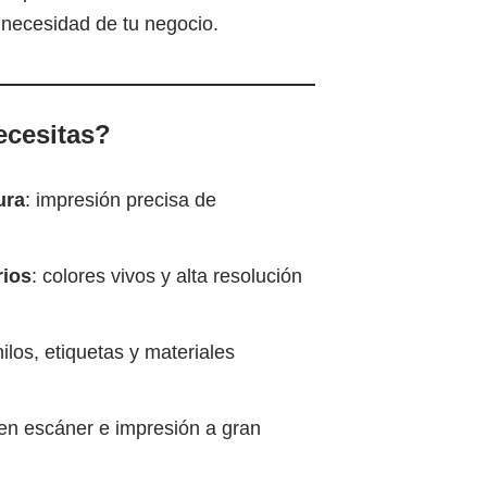
 necesidad de tu negocio.
ecesitas?
ura
: impresión precisa de
rios
: colores vivos y alta resolución
nilos, etiquetas y materiales
yen escáner e impresión a gran