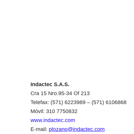
Indactec S.A.S.
Cra 15 Nro.95-34 Of 213
Telefax: (571) 6223989 – (571) 6106868
Móvil: 310 7750832
www.indactec.com
E-mail:
plozano@indactec.com