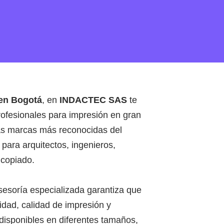
 en Bogotá
, en
INDACTEC SAS
te
rofesionales para impresión en gran
las marcas más reconocidas del
ara arquitectos, ingenieros,
 copiado.
esoría especializada garantiza que
idad, calidad de impresión y
disponibles en diferentes tamaños,