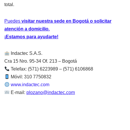
total.
Puedes
visitar nuestra sede en Bogotá o solicitar
atención a domicilio.
¡Estamos para ayudarte!
Indactec S.A.S.
Cra 15 Nro. 95-34 Of. 213 – Bogotá
Telefax: (571) 6223989 – (571) 6106868
Móvil: 310 7750832
www.indactec.com
E-mail:
plozano@indactec.com