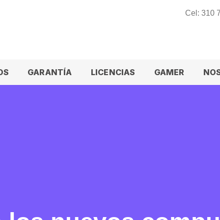
Cel: 310
OS
GARANTÍA
LICENCIAS
GAMER
NO