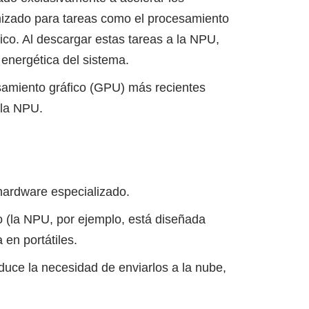
mizado para tareas como el procesamiento
ico. Al descargar estas tareas a la NPU,
 energética del sistema.
samiento gráfico (GPU) más recientes
 la NPU.
 hardware especializado.
o (la NPU, por ejemplo, está diseñada
 en portátiles.
duce la necesidad de enviarlos a la nube,