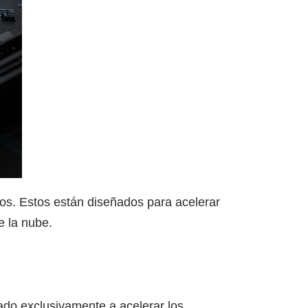
dos. Estos están diseñados para acelerar
e la nube.
cado exclusivamente a acelerar los