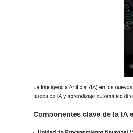
La Inteligencia Artificial (IA) en los nue
tareas de IA y aprendizaje automático dir
Componentes clave de la IA 
Unidad de Procesamiento Neuronal (