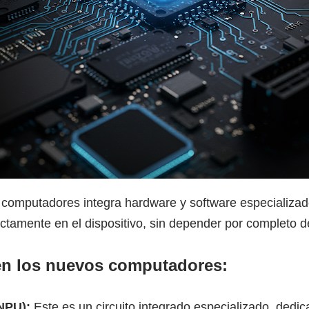
vos computadores integra hardware y software especializa
ectamente en el dispositivo, sin depender por completo d
en los nuevos computadores:
NPU):
Este es un circuito integrado especializado, dedi