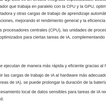
ador que trabaja en paralelo con la CPU y la GPU, opti
utadora y otras cargas de trabajo de aprendizaje automát
ciones, mejorando el rendimiento general y la eficiencia
 procesadores centrales (CPU), las unidades de proce
optimizados para ciertas tareas de IA, complementando
e ejecutan de manera más rápida y eficiente gracias al
buir las cargas de trabajo de IA al hardware más adecuad
reas de IA), se puede prolongar la duración de la batería
esamiento local de datos sensibles para tareas de IA re
ad.