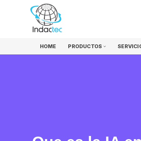
Saltar
al
contenido
HOME
PRODUCTOS
SERVICI