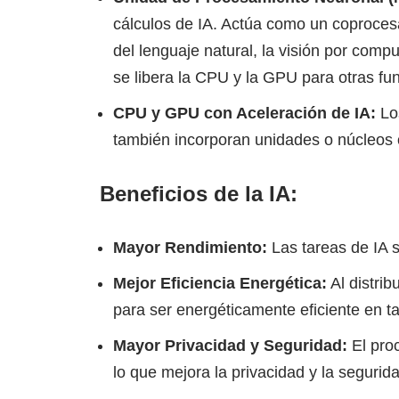
cálculos de IA. Actúa como un coproces
del lenguaje natural, la visión por comp
se libera la CPU y la GPU para otras fun
CPU y GPU con Aceleración de IA:
Los
también incorporan unidades o núcleos 
Beneficios de la IA:
Mayor Rendimiento:
Las tareas de IA s
Mejor Eficiencia Energética:
Al distri
para ser energéticamente eficiente en ta
Mayor Privacidad y Seguridad:
El proc
lo que mejora la privacidad y la segurid