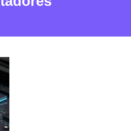
utadores