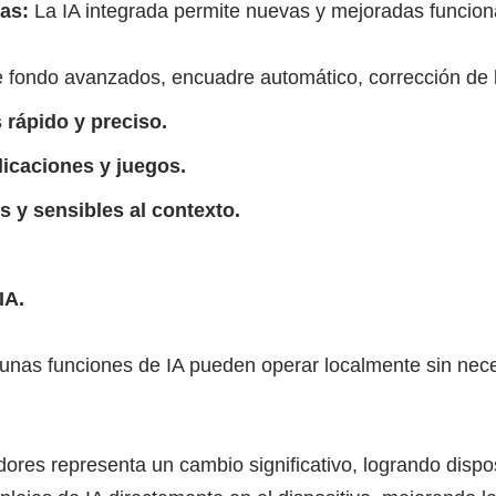
as:
La IA integrada permite nuevas y mejoradas funcio
 fondo avanzados, encuadre automático, corrección de 
 rápido y preciso.
licaciones y juegos.
s y sensibles al contexto.
.
IA.
unas funciones de IA pueden operar localmente sin nece
res representa un cambio significativo, logrando disposi