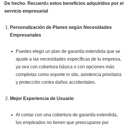
De hecho. Recuerd
a
estos beneficios adquiridos por el
servicio empresarial
Personalización de Planes según Necesidades
Empresariales
Puedes elegir un plan de garantía extendida que se
ajuste a las necesidades específicas de tu empresa,
ya sea con cobertura básica o con opciones más
completas como soporte in situ, asistencia prioritaria
y protección contra daños accidentales.
Mejor Experiencia de Usuario
Al contar con una cobertura de garantía extendida,
los empleados no tienen que preocuparse por