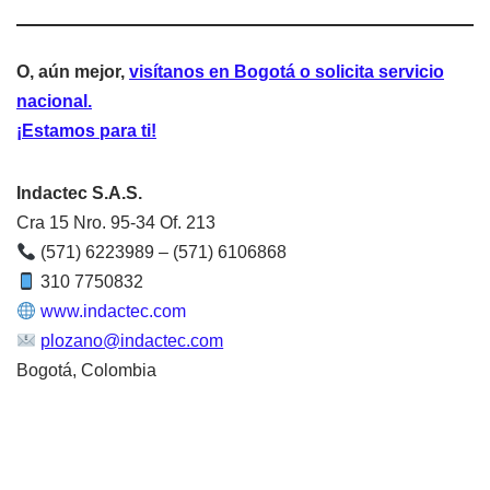
O, aún mejor,
visítanos en Bogotá o solicita servicio
nacional.
¡Estamos para ti!
Indactec S.A.S.
Cra 15 Nro. 95-34 Of. 213
(571) 6223989 – (571) 6106868
310 7750832
www.indactec.com
plozano@indactec.com
Bogotá, Colombia