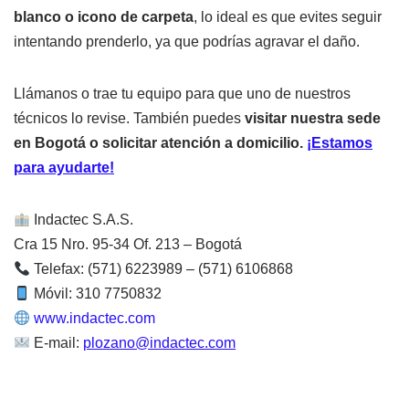
blanco o icono de carpeta
, lo ideal es que evites seguir
intentando prenderlo, ya que podrías agravar el daño.
Llámanos o trae tu equipo para que uno de nuestros
técnicos lo revise. También puedes
visitar nuestra sede
en Bogotá o solicitar atención a domicilio.
¡Estamos
para ayudarte!
Indactec S.A.S.
Cra 15 Nro. 95-34 Of. 213 – Bogotá
Telefax: (571) 6223989 – (571) 6106868
Móvil: 310 7750832
www.indactec.com
E-mail:
plozano@indactec.com