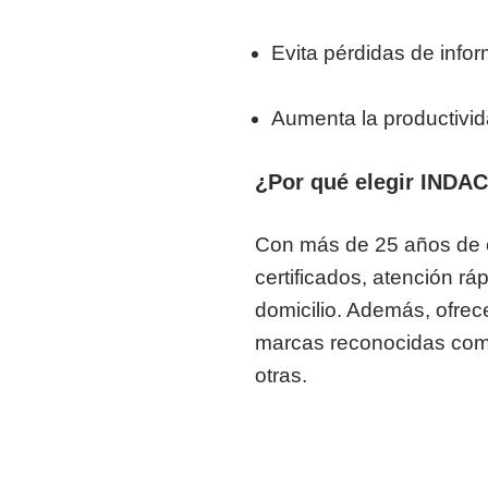
Evita pérdidas de info
Aumenta la productivi
¿Por qué elegir INDA
Con más de 25 años de e
certificados, atención rá
domicilio. Además, ofre
marcas reconocidas como
otras.