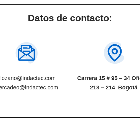
Datos de contacto:
lozano@indactec.com
Carrera 15 # 95 – 34 Ofi
ercadeo@indactec.com
213 – 214 Bogotá