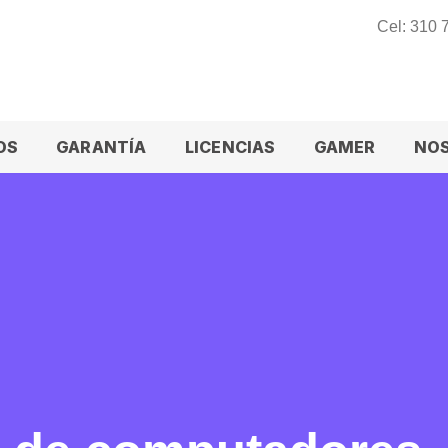
Cel: 310
OS
GARANTÍA
LICENCIAS
GAMER
NO