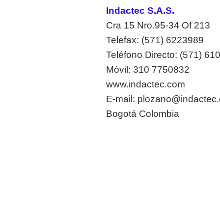
Indactec S.A.S.
Cra 15 Nro.95-34 Of 213
Telefax: (571) 6223989
Teléfono Directo: (571) 6
Móvil: 310 7750832
www.indactec.com
E-mail: plozano@indactec
Bogotá Colombia