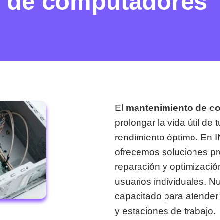
 de computadores
El
mantenimiento de c
prolongar la vida útil de 
rendimiento óptimo. En
ofrecemos soluciones pro
reparación y optimizaci
usuarios individuales. N
capacitado para atender 
y estaciones de trabajo.