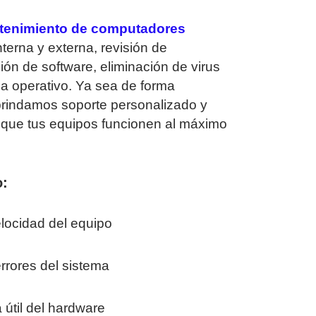
tenimiento de computadores
nterna y externa, revisión de
ón de software, eliminación de virus
ma operativo. Ya sea de forma
 brindamos soporte personalizado y
r que tus equipos funcionen al máximo
o:
locidad del equipo
rrores del sistema
 útil del hardware