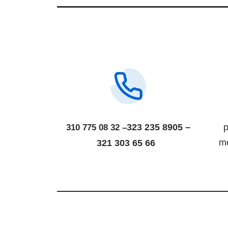
323 235 8905 –
p
310 775 08 32 –
m
321 303 65 66