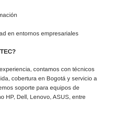
rmación
dad en entornos empresariales
CTEC?
xperiencia, contamos con técnicos
pida, cobertura en Bogotá y servicio a
cemos soporte para equipos de
 HP, Dell, Lenovo, ASUS, entre