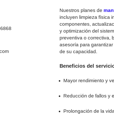
Nuestros planes de
man
incluyen limpieza física i
componentes, actualizaci
106868
y optimización del siste
preventiva o correctiva,
asesoría para garantiza
.com
de su capacidad.
Beneficios del servici
Mayor rendimiento y ve
Reducción de fallos y e
Prolongación de la vida