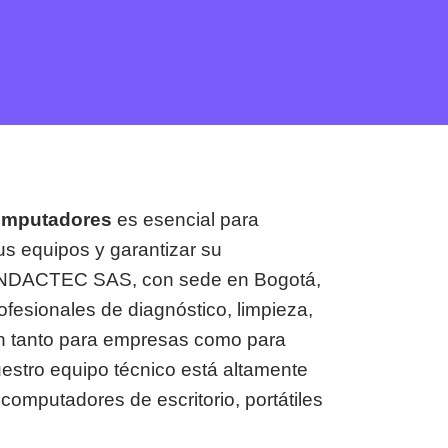
omputadores
es esencial para
tus equipos y garantizar su
 INDACTEC SAS, con sede en Bogotá,
fesionales de diagnóstico, limpieza,
ón tanto para empresas como para
uestro equipo técnico está altamente
computadores de escritorio, portátiles