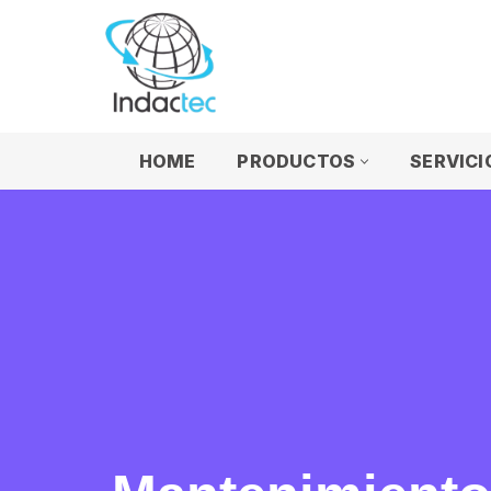
Saltar
al
contenido
HOME
PRODUCTOS
SERVICI