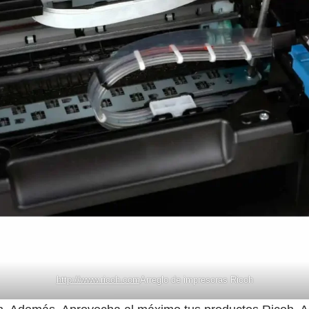
http://www.ricoh.com
Arreglo de impresoras Ricoh