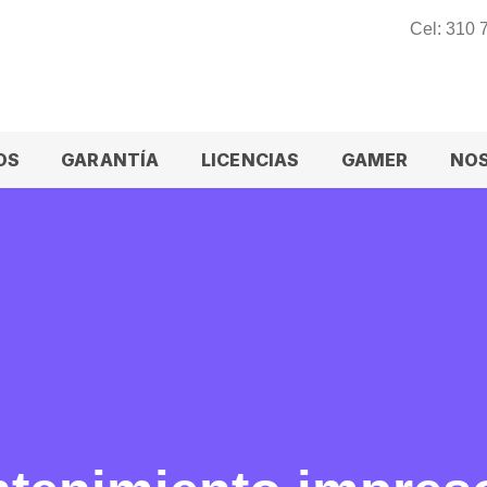
Cel: 310
OS
GARANTÍA
LICENCIAS
GAMER
NO