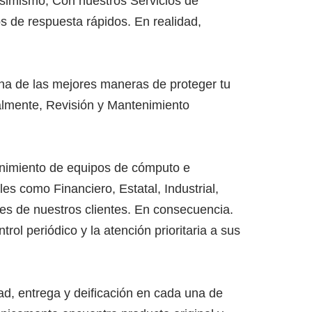
simismo, Con nuestros Servicios de
s de respuesta rápidos. En realidad,
na de las mejores maneras de proteger tu
almente, Revisión y Mantenimiento
enimiento de equipos de cómputo e
es como Financiero, Estatal, Industrial,
es de nuestros clientes. En consecuencia.
rol periódico y la atención prioritaria a sus
dad, entrega y deificación en cada una de