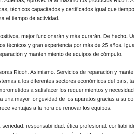
h. Además, Aprovecha al máximo tus productos Ricoh. A
as, técnicos capacitados y certificados Igual que tiempo
a el tiempo de actividad.
sitivos, mejor funcionarán y más durarán. De hecho. U
ros técnicos y gran experiencia por más de 25 años. Igu
reparación y mantenimiento de equipos de cómputo.
soras Ricoh. Asimismo. Servicios de reparación y mant
stemas a los diferentes sectores económicos del país, tal
rometidos a satisfacer los requerimientos y necesidad
za una mayor longevidad de los aparatos gracias a su cont
ece ventajas a la hora de renovar los equipos.
seriedad, responsabilidad, ética profesional, confiabili