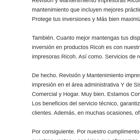
Revisión y Mantenimiento impresoras Rico
mantenimiento que incluyen mejores práctic
Protege tus inversiones y Más bien maximiz
También. Cuanto mejor mantengas tus dispo
inversión en productos Ricoh es con nuest
impresoras Ricoh. Así como. Servicios de 
De hecho. Revisión y Mantenimiento impre
impresión en el área administrativa Y de Si
Comercial y Hogar. Muy bien. Estamos Comp
Los beneficios del servicio técnico, garanti
clientes. Además, en muchas ocasiones, ofr
Por consiguiente. Por nuestro cumplimento, 