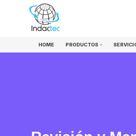
Saltar
al
contenido
HOME
PRODUCTOS
SERVICI