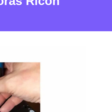
oras Ricoh