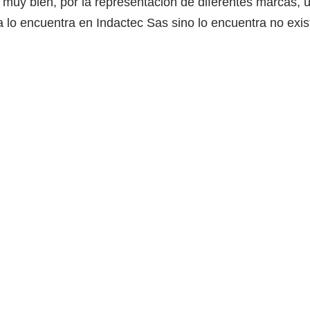
 muy bien, por la representación de diferentes marcas, 
 lo encuentra en Indactec Sas sino lo encuentra no exis