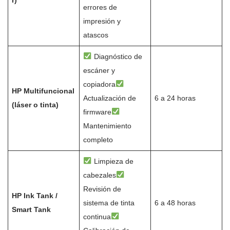
r)
errores de
impresión y
atascos
Diagnóstico de
escáner y
copiadora
HP Multifuncional
Actualización de
6 a 24 horas
(láser o tinta)
firmware
Mantenimiento
completo
Limpieza de
cabezales
Revisión de
HP Ink Tank /
sistema de tinta
6 a 48 horas
Smart Tank
continua