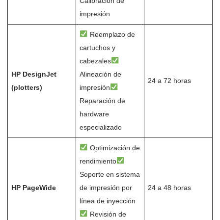
Calibración de
impresión
Reemplazo de
cartuchos y
cabezales
HP DesignJet
Alineación de
24 a 72 horas
(plotters)
impresión
Reparación de
hardware
especializado
Optimización de
rendimiento
Soporte en sistema
HP PageWide
de impresión por
24 a 48 horas
línea de inyección
Revisión de