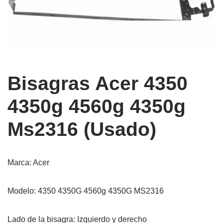
Bisagras Acer 4350
4350g 4560g 4350g
Ms2316 (Usado)
Marca: Acer
Modelo: 4350 4350G 4560g 4350G MS2316
Lado de la bisagra: Izquierdo y derecho