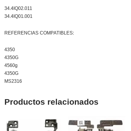
34.4IQ02.011
34.4IQ01.001
REFERENCIAS COMPATIBLES:
4350
4350G
4560g
4350G
MS2316
Productos relacionados