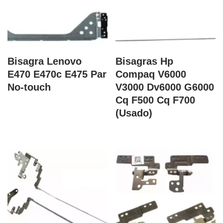
Bisagra Lenovo
Bisagras Hp
E470 E470c E475 Par
Compaq V6000
No-touch
V3000 Dv6000 G6000
Cq F500 Cq F700
(Usado)