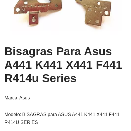
Bisagras Para Asus
A441 K441 X441 F441
R414u Series
Marca: Asus
Modelo: BISAGRAS para ASUS A441 K441 X441 F441
R414U SERIES