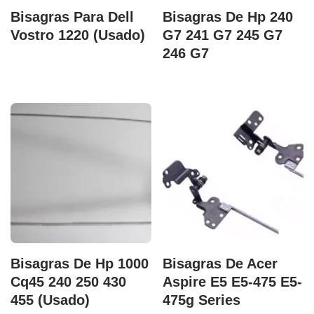
Bisagras Para Dell
Bisagras De Hp 240
Vostro 1220 (Usado)
G7 241 G7 245 G7
246 G7
Bisagras De Hp 1000
Bisagras De Acer
Cq45 240 250 430
Aspire E5 E5-475 E5-
455 (Usado)
475g Series