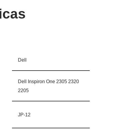
icas
Dell
Dell Inspiron One 2305 2320
2205
JP-12