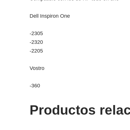
Dell Inspiron One
-2305
-2320
-2205
Vostro
-360
Productos rela