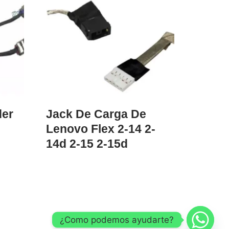
der
Jack De Carga De
Lenovo Flex 2-14 2-
14d 2-15 2-15d
¿Como podemos ayudarte?