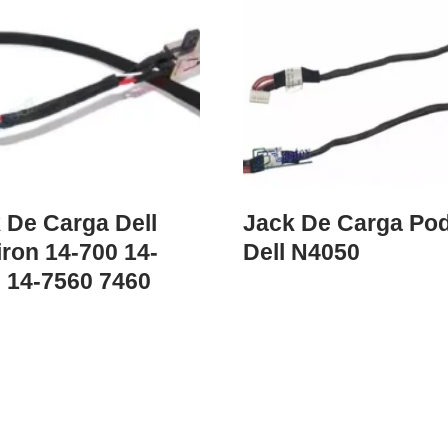
 De Carga Dell
Jack De Carga Po
iron 14-700 14-
Dell N4050
 14-7560 7460
0