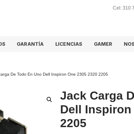
Cel: 310
OS
GARANTÍA
LICENCIAS
GAMER
NO
Carga De Todo En Uno Dell Inspiron One 2305 2320 2205
Jack Carga 
Dell Inspiro
2205