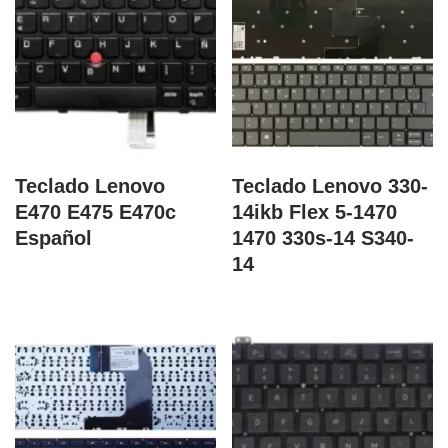
Teclado Lenovo
Teclado Lenovo 330-
E470 E475 E470c
14ikb Flex 5-1470
Español
1470 330s-14 S340-
14