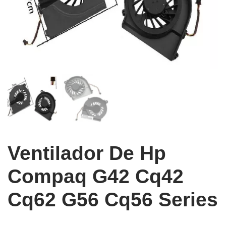
Ventilador De Hp
Compaq G42 Cq42
Cq62 G56 Cq56 Series