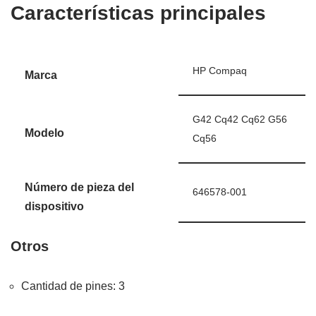
Características principales
HP Compaq
Marca
G42 Cq42 Cq62 G56
Modelo
Cq56
Número de pieza del
646578-001
dispositivo
Otros
Cantidad de pines
: 3