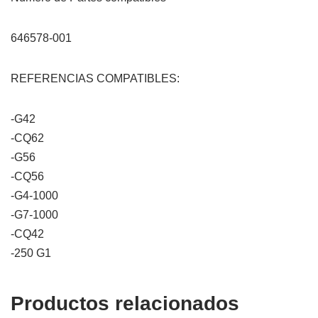
646578-001
REFERENCIAS COMPATIBLES:
-G42
-CQ62
-G56
-CQ56
-G4-1000
-G7-1000
-CQ42
-250 G1
Productos relacionados