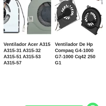
Ventilador Acer A315
Ventilador De Hp
A315-31 A315-32
Compaq G4-1000
A315-51 A315-53
G7-1000 Cq42 250
A315-57
G1
Correo