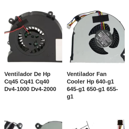
Ventilador De Hp
Ventilador Fan
Cq45 Cq41 Cq40
Cooler Hp 640-g1
Dv4-1000 Dv4-2000
645-g1 650-g1 655-
g1