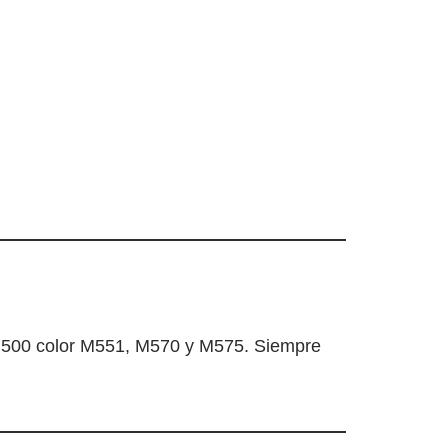
e 500 color M551, M570 y M575. Siempre