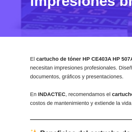
impresiones br
El
cartucho de tóner HP CE403A HP 507
necesitan impresiones profesionales. Dise
documentos, gráficos y presentaciones.
En
INDACTEC
, recomendamos el
cartuc
costos de mantenimiento y extiende la vida 