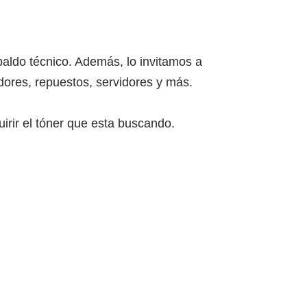
paldo técnico. Además, lo invitamos a
ores, repuestos, servidores y más.
irir el tóner que esta buscando.