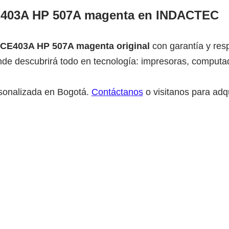
E403A HP 507A magenta en INDACTEC
 CE403A HP 507A magenta original
con garantía y res
de descubrirá todo en tecnología: impresoras, computad
sonalizada en Bogotá.
Contáctanos
o visitanos para adqu