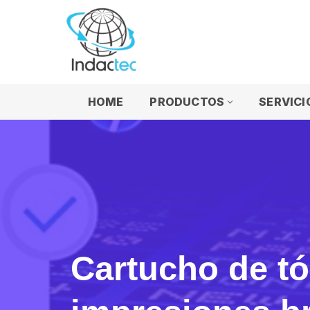
Saltar
al
contenido
HOME
PRODUCTOS
SERVICI
Cartucho de t