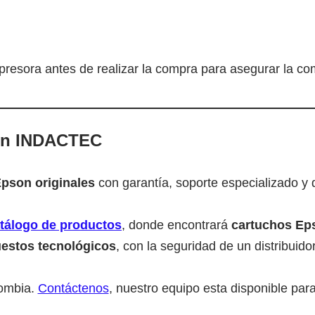
resora antes de realizar la compra para asegurar la com
en INDACTEC
pson originales
con garantía, soporte especializado y d
tálogo de productos
, donde encontrará
cartuchos Eps
puestos tecnológicos
, con la seguridad de un distribuidor
lombia.
Contáctenos
, nuestro equipo esta disponible par