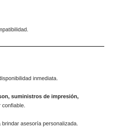
patibilidad.
isponibilidad inmediata.
on, suministros de impresión,
 confiable.
a brindar asesoría personalizada.