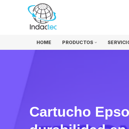
Saltar
al
contenido
HOME
PRODUCTOS
SERVICI
Cartucho Epson