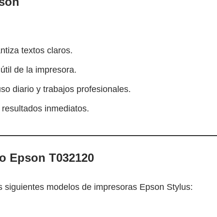
pson
tiza textos claros.
til de la impresora.
o diario y trabajos profesionales.
y resultados inmediatos.
ho Epson T032120
s siguientes modelos de impresoras Epson Stylus: