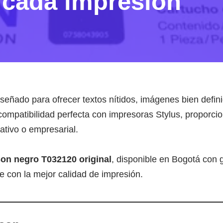
 cada impresión
señado para ofrecer textos nítidos, imágenes bien defin
compatibilidad perfecta con impresoras Stylus, proporci
ativo o empresarial.
on negro T032120 original
, disponible en Bogotá con 
 con la mejor calidad de impresión.