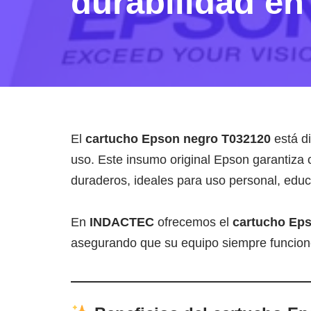
durabilidad en
El
cartucho Epson negro T032120
está di
uso. Este insumo original Epson garantiza 
duraderos, ideales para uso personal, educ
En
INDACTEC
ofrecemos el
cartucho Eps
asegurando que su equipo siempre funcione