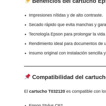
Beneficios del cartucho E
Impresiones nítidas y de alto contraste.
Secado rápido que evita manchas y garan
Tecnología Epson para prolongar la vida ú
Rendimiento ideal para documentos de us
Insumo original con instalación sencilla 
Compatibilidad del cartuc
El
cartucho T032120
es compatible con lo
Epson Stylus C62