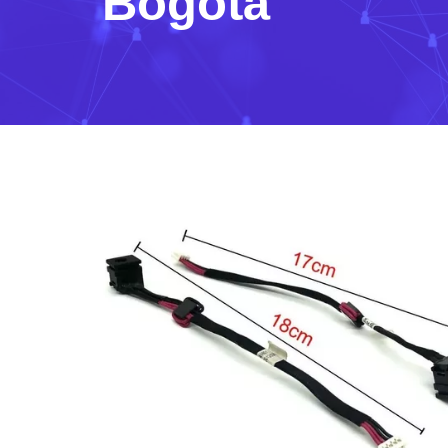
Bogotá