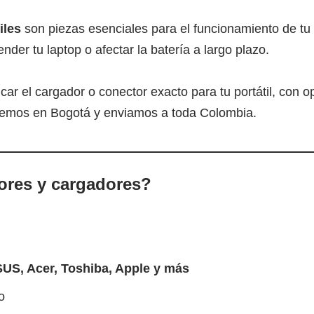
iles
son piezas esenciales para el funcionamiento de tu
er tu laptop o afectar la batería a largo plazo.
icar el cargador o conector exacto para tu portátil, con 
ndemos en Bogotá y enviamos a toda Colombia.
res y cargadores?
SUS, Acer, Toshiba, Apple y más
o