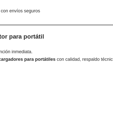
l con envíos seguros
or para portátil
nción inmediata.
cargadores para portátiles
con calidad, respaldo técnic