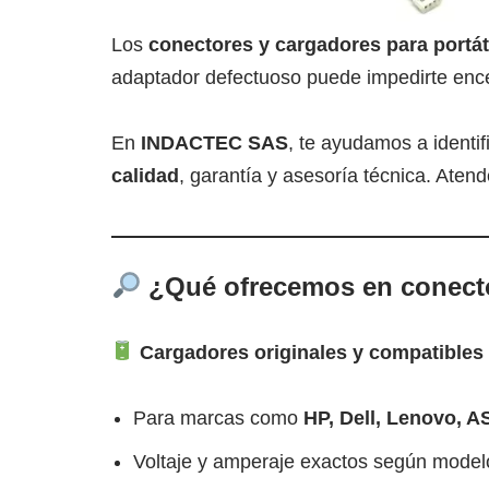
Los
conectores y cargadores para portát
adaptador defectuoso puede impedirte encend
En
INDACTEC SAS
, te ayudamos a identif
calidad
, garantía y asesoría técnica. Ate
¿Qué ofrecemos en conecto
Cargadores originales y compatibles
Para marcas como
HP, Dell, Lenovo, A
Voltaje y amperaje exactos según model