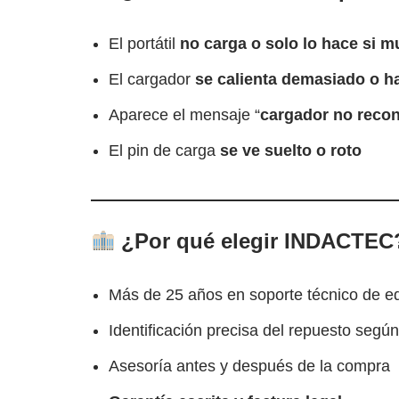
El portátil
no carga o solo lo hace si m
El cargador
se calienta demasiado o h
Aparece el mensaje “
cargador no reco
El pin de carga
se ve suelto o roto
¿Por qué elegir INDACTEC
Más de 25 años en soporte técnico de e
Identificación precisa del repuesto según
Asesoría antes y después de la compra