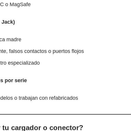
B-C o MagSafe
 Jack)
aca madre
te, falsos contactos o puertos flojos
ntro especializado
s por serie
delos o trabajan con refabricados
tu cargador o conector?