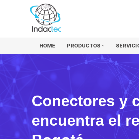
Saltar
al
contenido
HOME
PRODUCTOS
SERVICI
Conectores y c
encuentra el r