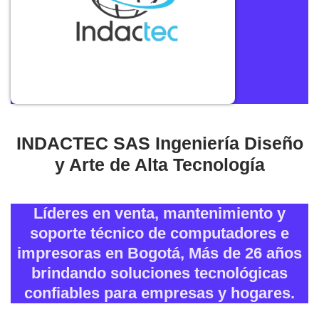
INDACTEC SAS Ingeniería Diseño
y Arte de Alta Tecnología
Líderes en venta, mantenimiento y
soporte técnico de computadores e
impresoras en Bogotá, Más de 26 años
brindando soluciones tecnológicas
confiables para empresas y hogares.