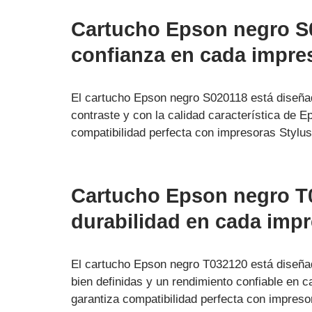
Cartucho Epson negro S0
confianza en cada impre
El cartucho Epson negro S020118 está diseñad
contraste y con la calidad característica de E
compatibilidad perfecta con impresoras Styl
Cartucho Epson negro T0
durabilidad en cada imp
El cartucho Epson negro T032120 está diseñad
bien definidas y un rendimiento confiable en 
garantiza compatibilidad perfecta con impre