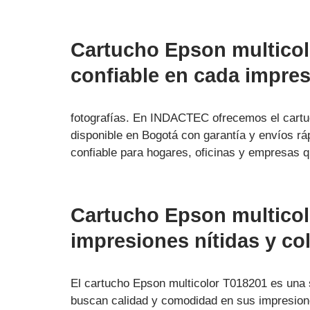
Cartucho Epson multicol
confiable en cada impre
fotografías. En INDACTEC ofrecemos el cartuc
disponible en Bogotá con garantía y envíos r
confiable para hogares, oficinas y empresas
Cartucho Epson multicol
impresiones nítidas y co
El cartucho Epson multicolor T018201 es una s
buscan calidad y comodidad en sus impresione