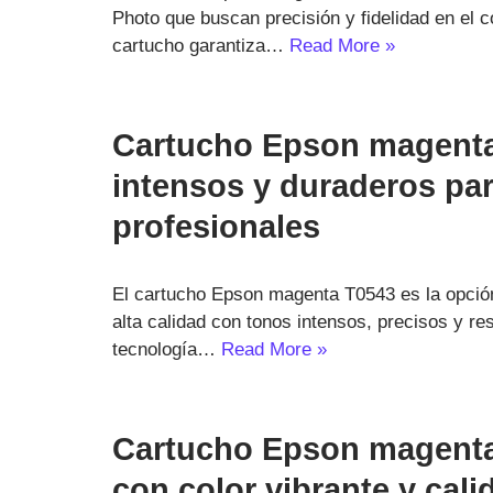
Photo que buscan precisión y fidelidad en el co
cartucho garantiza…
Read More »
Cartucho Epson magenta
intensos y duraderos pa
profesionales
El cartucho Epson magenta T0543 es la opció
alta calidad con tonos intensos, precisos y re
tecnología…
Read More »
Cartucho Epson magenta
con color vibrante y cali