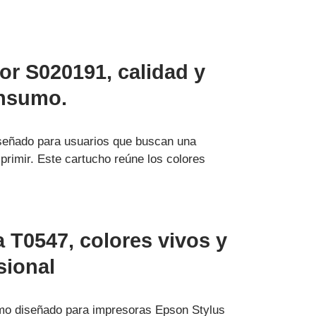
or S020191, calidad y
insumo.
iseñado para usuarios que buscan una
primir. Este cartucho reúne los colores
T0547, colores vivos y
sional
mo diseñado para impresoras Epson Stylus