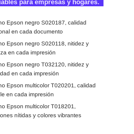
iables para empresas y hogares.
ho Epson negro S020187, calidad
ional en cada documento
ho Epson negro S020118, nitidez y
nza en cada impresión
ho Epson negro T032120, nitidez y
lidad en cada impresión
ho Epson multicolor T020201, calidad
ble en cada impresión
ho Epson multicolor T018201,
ones nítidas y colores vibrantes