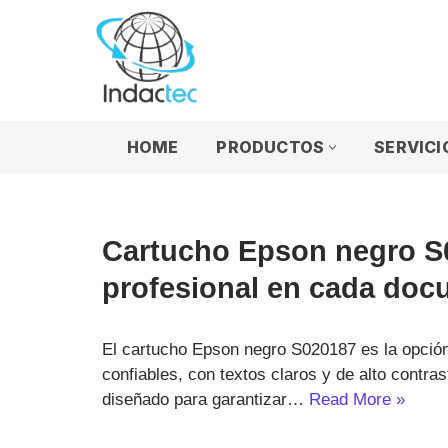
Saltar
al
contenido
HOME
PRODUCTOS
SERVICI
Cartucho Epson negro S0
profesional en cada do
El cartucho Epson negro S020187 es la opció
confiables, con textos claros y de alto contra
diseñado para garantizar…
Read More »