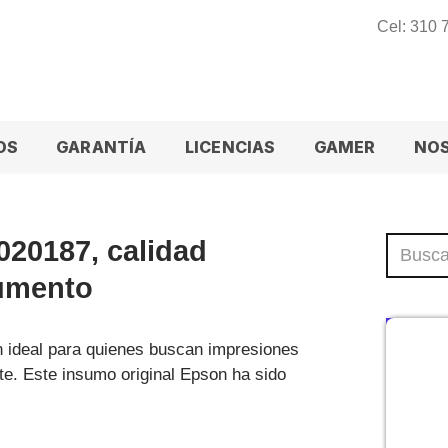
Cel: 310
OS
GARANTÍA
LICENCIAS
GAMER
NO
20187, calidad
cumento
n ideal para quienes buscan impresiones
ste. Este insumo original Epson ha sido