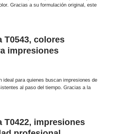
lor. Gracias a su formulación original, este
 T0543, colores
ra impresiones
n ideal para quienes buscan impresiones de
sistentes al paso del tiempo. Gracias a la
 T0422, impresiones
dad profesional