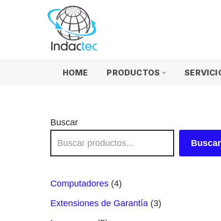
Saltar
al
contenido
HOME
PRODUCTOS
SERVICI
Buscar
Buscar
Computadores
4
Extensiones de Garantía
3