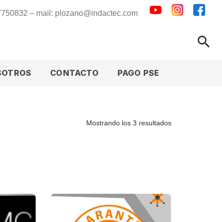
 7750832 – mail: plozano@indactec.com
SOTROS
CONTACTO
PAGO PSE
Mostrando los 3 resultados