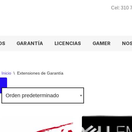
Cel: 310
OS
GARANTÍA
LICENCIAS
GAMER
NO
Inicio
\
Extensiones de Garantía