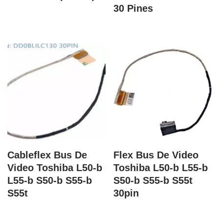
30 Pines
Cableflex Bus De
Flex Bus De Video
Video Toshiba L50-b
Toshiba L50-b L55-b
L55-b S50-b S55-b
S50-b S55-b S55t
S55t
30pin