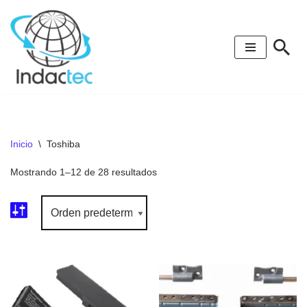
Saltar
al
contenido
Inicio
\
Toshiba
Mostrando 1–12 de 28 resultados