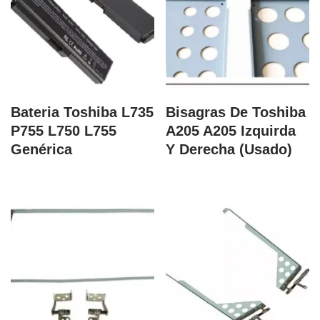
Bateria Toshiba L735
Bisagras De Toshiba
P755 L750 L755
A205 A205 Izquirda
Genérica
Y Derecha (Usado)