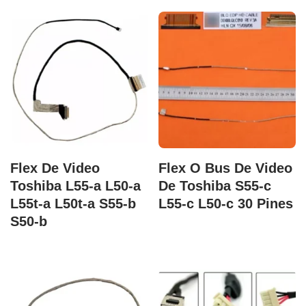
Flex De Video
Flex O Bus De Video
Toshiba L55-a L50-a
De Toshiba S55-c
L55t-a L50t-a S55-b
L55-c L50-c 30 Pines
S50-b