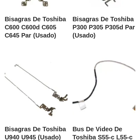
Bisagras De Toshiba
Bisagras De Toshiba
C600 C600d C605
P300 P305 P305d Par
C645 Par (Usado)
(Usado)
Bisagras De Toshiba
Bus De Video De
U940 U945 (Usado)
Toshiba S55-c L55-c