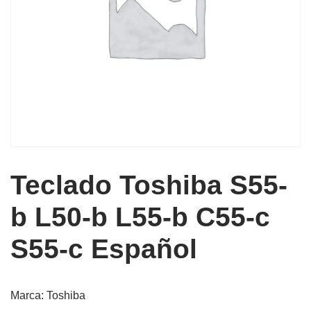
Teclado Toshiba S55-
b L50-b L55-b C55-c
S55-c Español
Marca: Toshiba