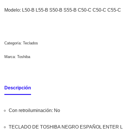
Modelo: L50-B L55-B S50-B S55-B C50-C C50-C C55-C
Categoría:
Teclados
Marca:
Toshiba
Descripción
Con retroiluminación
: No
TECLADO DE TOSHIBA NEGRO ESPAÑOL ENTER L