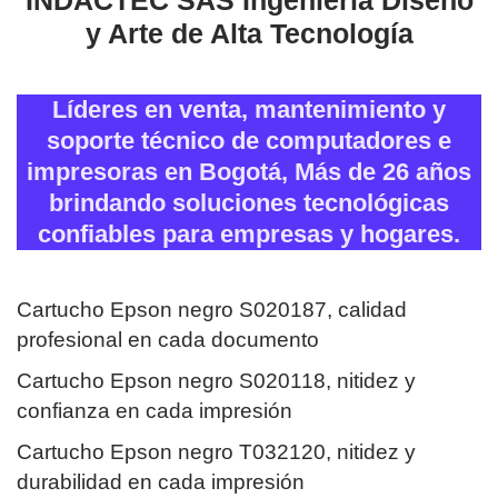
INDACTEC SAS Ingeniería Diseño
y Arte de Alta Tecnología
Líderes en venta, mantenimiento y
soporte técnico de computadores e
impresoras en Bogotá, Más de 26 años
brindando soluciones tecnológicas
confiables para empresas y hogares.
Cartucho Epson negro S020187, calidad
profesional en cada documento
Cartucho Epson negro S020118, nitidez y
confianza en cada impresión
Cartucho Epson negro T032120, nitidez y
durabilidad en cada impresión