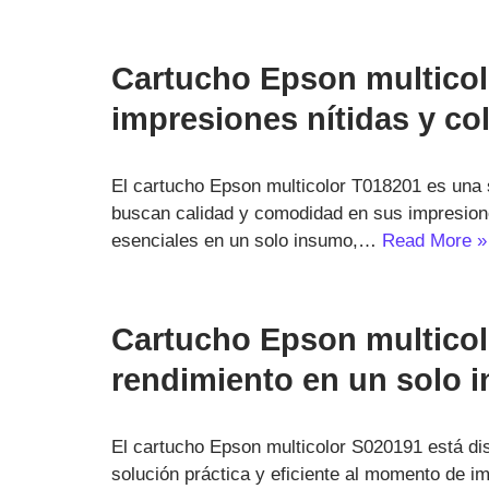
Cartucho Epson multicol
impresiones nítidas y co
El cartucho Epson multicolor T018201 es una s
buscan calidad y comodidad en sus impresione
esenciales en un solo insumo,…
Read More »
Cartucho Epson multicol
rendimiento en un solo 
El cartucho Epson multicolor S020191 está d
solución práctica y eficiente al momento de im