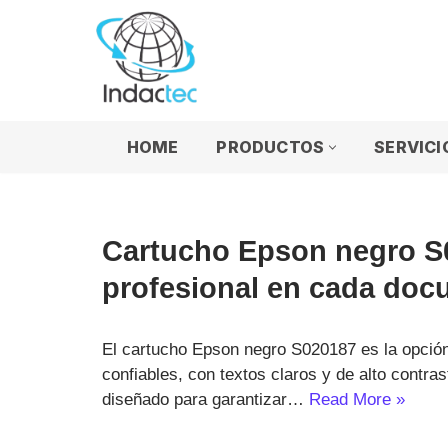
Saltar
al
contenido
HOME
PRODUCTOS
SERVICI
Cartucho Epson negro S0
profesional en cada do
El cartucho Epson negro S020187 es la opció
confiables, con textos claros y de alto contra
diseñado para garantizar…
Read More »