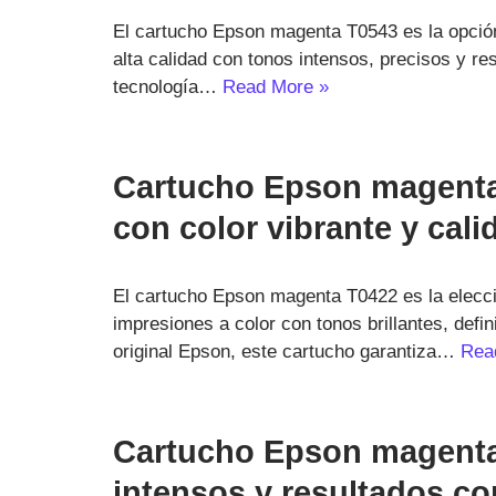
El cartucho Epson magenta T0543 es la opció
alta calidad con tonos intensos, precisos y re
tecnología…
Read More »
Cartucho Epson magenta
con color vibrante y cali
El cartucho Epson magenta T0422 es la elecci
impresiones a color con tonos brillantes, defi
original Epson, este cartucho garantiza…
Rea
Cartucho Epson magenta
intensos y resultados co