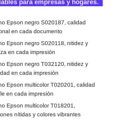
iables para empresas y hogares.
ho Epson negro S020187, calidad
ional en cada documento
ho Epson negro S020118, nitidez y
nza en cada impresión
ho Epson negro T032120, nitidez y
lidad en cada impresión
ho Epson multicolor T020201, calidad
ble en cada impresión
ho Epson multicolor T018201,
ones nítidas y colores vibrantes