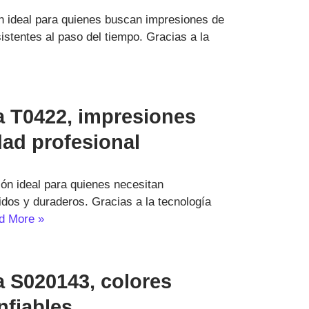
n ideal para quienes buscan impresiones de
sistentes al paso del tiempo. Gracias a la
 T0422, impresiones
dad profesional
ón ideal para quienes necesitan
nidos y duraderos. Gracias a la tecnología
d More »
 S020143, colores
nfiables