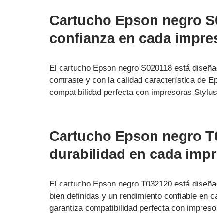
Cartucho Epson negro S0
confianza en cada impre
El cartucho Epson negro S020118 está diseñad
contraste y con la calidad característica de E
compatibilidad perfecta con impresoras Styl
Cartucho Epson negro T0
durabilidad en cada imp
El cartucho Epson negro T032120 está diseñad
bien definidas y un rendimiento confiable en 
garantiza compatibilidad perfecta con impre