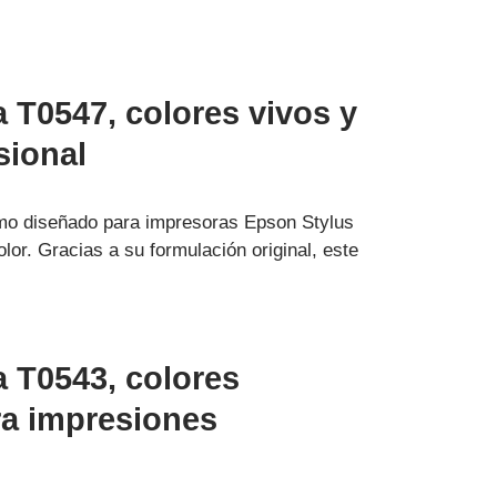
T0547, colores vivos y
sional
mo diseñado para impresoras Epson Stylus
lor. Gracias a su formulación original, este
 T0543, colores
ra impresiones