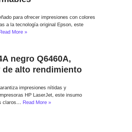
ñado para ofrecer impresiones con colores
ias a la tecnología original Epson, este
Read More »
44A negro Q6460A,
 de alto rendimiento
rantiza impresiones nítidas y
 impresoras HP LaserJet, este insumo
tos claros…
Read More »