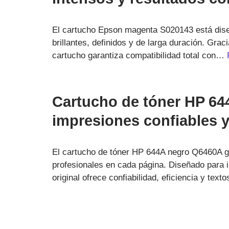
El cartucho Epson magenta S020143 está dise
brillantes, definidos y de larga duración. Grac
cartucho garantiza compatibilidad total con…
Cartucho de tóner HP 6
impresiones confiables y
El cartucho de tóner HP 644A negro Q6460A ga
profesionales en cada página. Diseñado para
original ofrece confiabilidad, eficiencia y tex