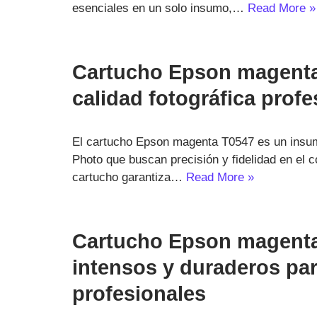
esenciales en un solo insumo,…
Read More »
Cartucho Epson magenta 
calidad fotográfica profe
El cartucho Epson magenta T0547 es un insu
Photo que buscan precisión y fidelidad en el co
cartucho garantiza…
Read More »
Cartucho Epson magenta
intensos y duraderos pa
profesionales