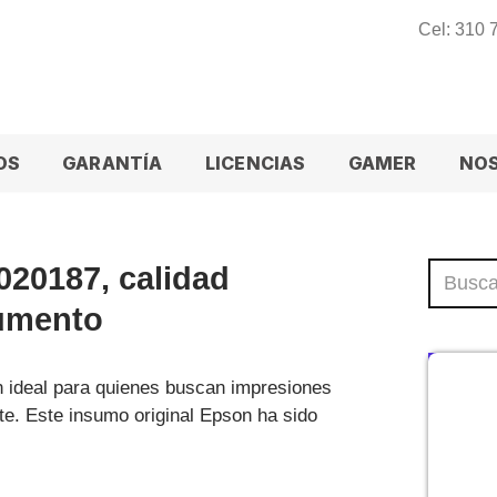
Cel: 310
OS
GARANTÍA
LICENCIAS
GAMER
NO
20187, calidad
cumento
n ideal para quienes buscan impresiones
ste. Este insumo original Epson ha sido