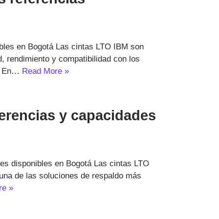
ibles en Bogotá Las cintas LTO IBM son
, rendimiento y compatibilidad con los
l. En…
Read More »
ferencias y capacidades
des disponibles en Bogotá Las cintas LTO
una de las soluciones de respaldo más
re »