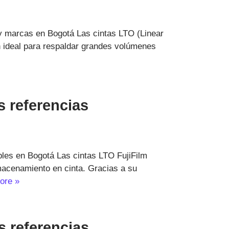
y marcas en Bogotá Las cintas LTO (Linear
 ideal para respaldar grandes volúmenes
s referencias
ibles en Bogotá Las cintas LTO FujiFilm
macenamiento en cinta. Gracias a su
ore »
s referencias