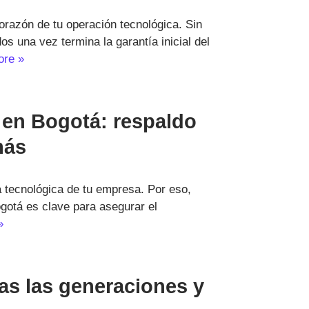
orazón de tu operación tecnológica. Sin
 una vez termina la garantía inicial del
ore »
 en Bogotá: respaldo
más
a tecnológica de tu empresa. Por eso,
gotá es clave para asegurar el
»
as las generaciones y