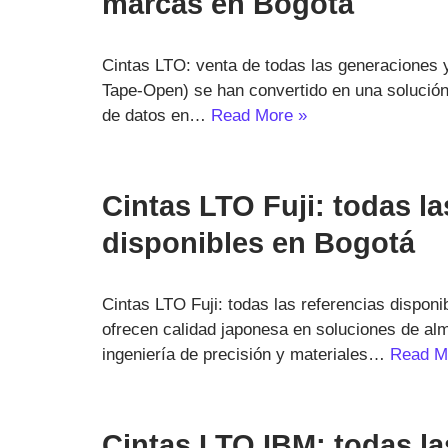
marcas en Bogotá
Cintas LTO: venta de todas las generaciones 
Tape-Open) se han convertido en una solución
de datos en…
Read More »
Cintas LTO Fuji: todas la
disponibles en Bogotá
Cintas LTO Fuji: todas las referencias dispon
ofrecen calidad japonesa en soluciones de al
ingeniería de precisión y materiales…
Read M
Cintas LTO IBM: todas la