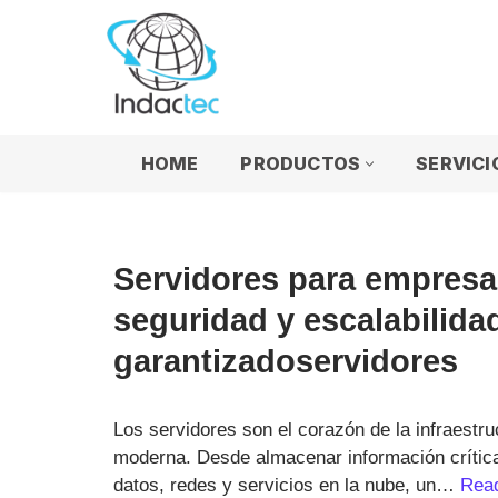
Saltar
al
contenido
HOME
PRODUCTOS
SERVICI
Servidores para empresa
seguridad y escalabilida
garantizadoservidores
Los servidores son el corazón de la infraestr
moderna. Desde almacenar información crítica
datos, redes y servicios en la nube, un…
Rea