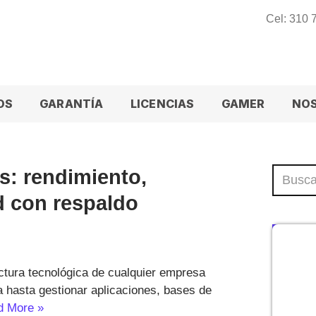
Cel: 310
OS
GARANTÍA
LICENCIAS
GAMER
NO
s: rendimiento,
d con respaldo
uctura tecnológica de cualquier empresa
 hasta gestionar aplicaciones, bases de
d More »