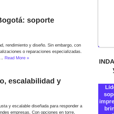
 Bogotá: soporte
ad, rendimiento y diseño. Sin embargo, con
alizaciones o reparaciones especializadas.
C…
Read More »
INDA
o, escalabilidad y
Líd
.
sop
impre
busta y escalable diseñada para responder a
bri
ndes empresas. Con opciones en torre,