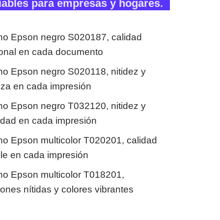
iables para empresas y hogares.
ho Epson negro S020187, calidad
ional en cada documento
ho Epson negro S020118, nitidez y
nza en cada impresión
ho Epson negro T032120, nitidez y
lidad en cada impresión
ho Epson multicolor T020201, calidad
ble en cada impresión
ho Epson multicolor T018201,
ones nítidas y colores vibrantes