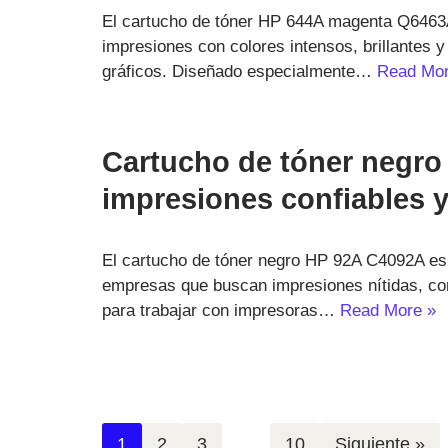
El cartucho de tóner HP 644A magenta Q6463A
impresiones con colores intensos, brillantes 
gráficos. Diseñado especialmente…
Read Mor
Cartucho de tóner negro
impresiones confiables y
El cartucho de tóner negro HP 92A C4092A es 
empresas que buscan impresiones nítidas, con
para trabajar con impresoras…
Read More »
1
2
3
…
10
Siguiente »