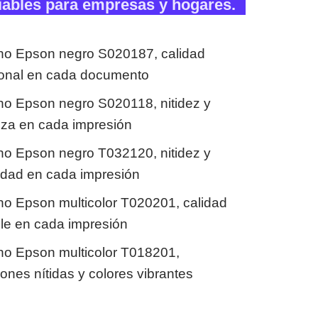
iables para empresas y hogares.
ho Epson negro S020187, calidad
ional en cada documento
ho Epson negro S020118, nitidez y
nza en cada impresión
ho Epson negro T032120, nitidez y
lidad en cada impresión
ho Epson multicolor T020201, calidad
ble en cada impresión
ho Epson multicolor T018201,
ones nítidas y colores vibrantes