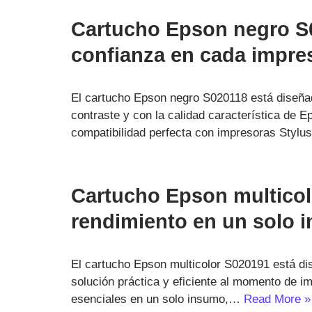
Cartucho Epson negro S0
confianza en cada impre
El cartucho Epson negro S020118 está diseñad
contraste y con la calidad característica de E
compatibilidad perfecta con impresoras Styl
Cartucho Epson multicol
rendimiento en un solo 
El cartucho Epson multicolor S020191 está d
solución práctica y eficiente al momento de im
esenciales en un solo insumo,…
Read More »