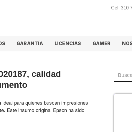
Cel: 310
OS
GARANTÍA
LICENCIAS
GAMER
NO
20187, calidad
cumento
n ideal para quienes buscan impresiones
ste. Este insumo original Epson ha sido