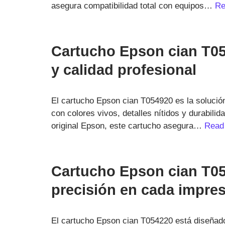
asegura compatibilidad total con equipos…
Re
Cartucho Epson cian T05
y calidad profesional
El cartucho Epson cian T054920 es la solució
con colores vivos, detalles nítidos y durabili
original Epson, este cartucho asegura…
Read
Cartucho Epson cian T05
precisión en cada impre
El cartucho Epson cian T054220 está diseñado