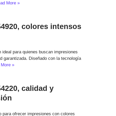
ad More »
4920, colores intensos
n ideal para quienes buscan impresiones
dad garantizada. Diseñado con la tecnología
 More »
4220, calidad y
sión
 para ofrecer impresiones con colores