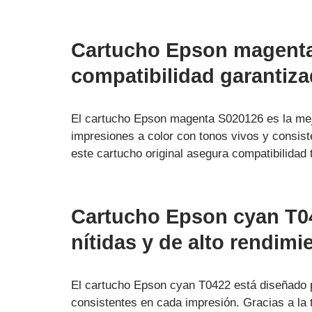
Cartucho Epson magenta 
compatibilidad garantiz
El cartucho Epson magenta S020126 es la mej
impresiones a color con tonos vivos y consis
este cartucho original asegura compatibilidad
Cartucho Epson cyan T0
nítidas y de alto rendimi
El cartucho Epson cyan T0422 está diseñado p
consistentes en cada impresión. Gracias a la 