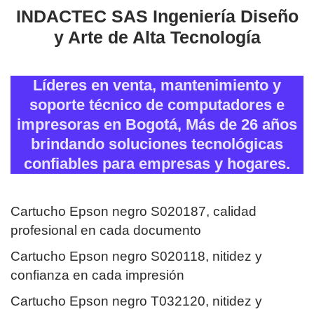
INDACTEC SAS Ingeniería Diseño
y Arte de Alta Tecnología
Líderes en venta, mantenimiento y
soporte técnico de computadores e
impresoras en Bogotá, Más de 26 años
brindando soluciones tecnológicas
confiables para empresas y hogares.
Cartucho Epson negro S020187, calidad
profesional en cada documento
Cartucho Epson negro S020118, nitidez y
confianza en cada impresión
Cartucho Epson negro T032120, nitidez y