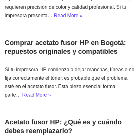
requieren precisión de color y calidad profesional. Si tu
impresora presenta…
Read More »
Comprar acetato fusor HP en Bogotá:
repuestos originales y compatibles
Si tu impresora HP comienza a dejar manchas, líneas o no
fija correctamente el tóner, es probable que el problema
esté en el acetato fusor. Esta pieza esencial forma
parte…
Read More »
Acetato fusor HP: ¿Qué es y cuándo
debes reemplazarlo?