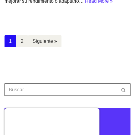
mejorar su rendimiento o adaptarlo…
Read More »
1
2
Siguiente »