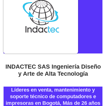
INDACTEC SAS Ingeniería Diseño
y Arte de Alta Tecnología
Líderes en venta, mantenimiento y
soporte técnico de computadores e
impresoras en Bogotá, Más de 26 años